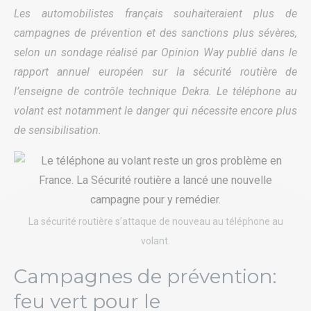
Les automobilistes français souhaiteraient plus de
campagnes de prévention et des sanctions plus sévères,
selon un sondage réalisé par Opinion Way publié dans le
rapport annuel européen sur la sécurité routière de
l’enseigne de contrôle technique Dekra. Le téléphone au
volant est notamment le danger qui nécessite encore plus
de sensibilisation.
La sécurité routière s’attaque de nouveau au téléphone au
volant.
Campagnes de prévention:
feu vert pour le