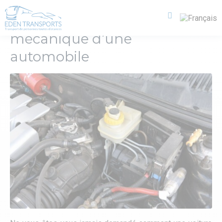
3 principaux éléments de
mécanique d’une
automobile