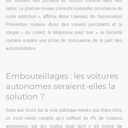
dix utilisent leur portable en voiture comme dans leur
salon. Le premier niveau consiste à prendre conscience de
notre addiction »
, affirme Anne Laavaud, de l’association
Prévention routière. Avec des visuels percutants et le
slogan
« Au volant, le téléphone peut tuer »,
la Sécurité
routière espère une prise de conscience de la part des
automobilistes.
Embouteillages : les voitures
autonomes seraient-elles la
solution ?
Suite aux tests sur la voie publique menés aux Etats-Unis,
on s’est rendu compte qu’il suffirait de 5% de voitures
autonomes sur les routes pour qu’il y ait moins de