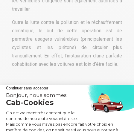
les véhicules d’urgence sont également autorisés à
travailler.
Outre la lutte contre la pollution et le réchauffement
climatique, le but de cette opération est de
permettre usagers vulnérables (principalement les
cyclistes et les piétons) de circuler plus
tranquillement. En effet, l’instauration d’une parfaite
cohabitation avec les voitures est loin d’être facile.
Articles récents
Vols vers le Vietnam : durée du trajet, compagnies