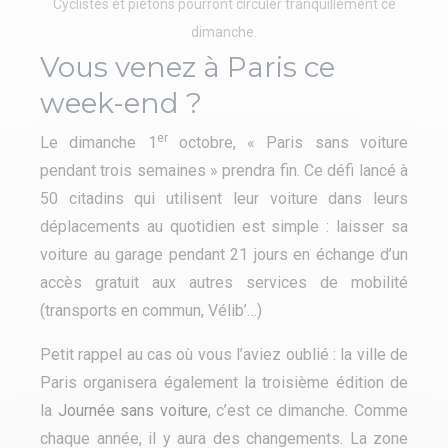
Cyclistes et piétons pourront circuler tranquillement ce
dimanche.
Vous venez à Paris ce
week-end ?
er
Le dimanche 1
octobre, « Paris sans voiture
pendant trois semaines » prendra fin. Ce défi lancé à
50 citadins qui utilisent leur voiture dans leurs
déplacements au quotidien est simple : laisser sa
voiture au garage pendant 21 jours en échange d’un
accès gratuit aux autres services de mobilité
(transports en commun, Vélib’…)
Petit rappel au cas où vous l’aviez oublié : la ville de
Paris organisera également la troisième édition de
la
Journée sans voiture
, c’est ce dimanche. Comme
chaque année, il y aura des changements. La zone