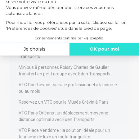
et conseils pratiques
Transport bus Paris – Maurienne Valloire : votre
solution idéale pour rejoindre les stations de ski en
groupe
Transfert aéroport Orly Paris minibus 8 places
Location de bus privé Roissy-Disneyland avec Eden
Transports
Minibus 8 personnes Roissy Charles de Gaulle :
transfert en petit groupe avec Eden Transports
VTC Courbevoie : service professionnel à la course
ou au mois
Réservez un VTC pour le Musée Grévin à Paris
VTC Paris Orléans : un déplacement moyenne
distance optimal avec Eden Transports
VTC Place Vendôme : la solution idéale pour un
tourisme de luxe en toute tranquillité